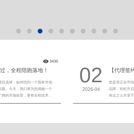
3430
02
过，全程陪跑落地！
项目选择，如何找到一个既有市场
您是否正在寻找
问题。今天，我们将为您揭秘一个
2026-04
品牌，轻松开启
广阔的市场前景，更有全程技术和
有志之士共享千亿市场红利！ - 为什么选择科的
杆，品牌背书强大