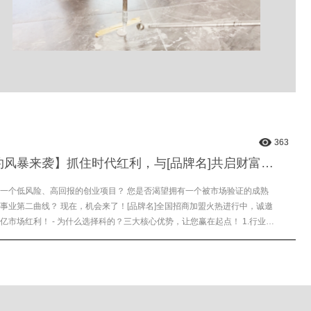
363
【代理签约风暴来袭】抓住时代红利，与[品牌名]共启财富新篇章！
一个低风险、高回报的创业项目？ 您是否渴望拥有一个被市场验证的成熟
事业第二曲线？ 现在，机会来了！[品牌名]全国招商加盟火热进行中，诚邀
？三大核心优势，让您赢在起点！ 1.行业标
...