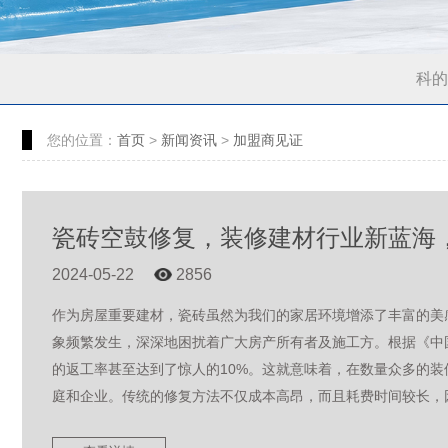
科的
您的位置：
首页
>
新闻资讯
>
加盟商见证
瓷砖空鼓修复，装修建材行业新蓝海
2024-05-22
2856
作为房屋重要建材，瓷砖虽然为我们的家居环境增添了丰富的美
象频繁发生，深深地困扰着广大房产所有者及施工方。根据《中
的返工率甚至达到了惊人的10%。这就意味着，在数量众多的
庭和企业。传统的修复方法不仅成本高昂，而且耗费时间较长，因