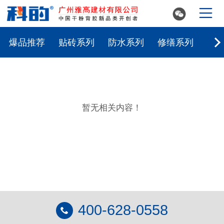


爆品推荐
贴砖系列
防水系列
修缮系列
暂无相关内容！
400-628-0558
